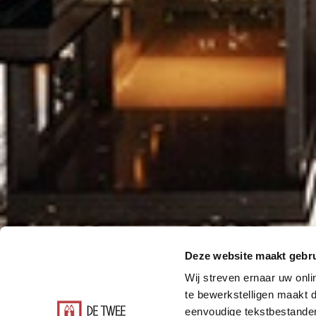
Deze website maakt gebru
Wij streven ernaar uw onli
te bewerkstelligen maakt d
eenvoudige tekstbestanden