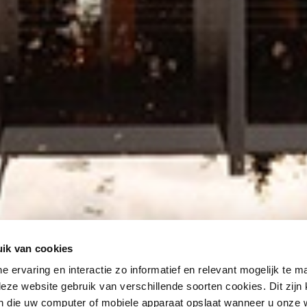
ik van cookies
ne ervaring en interactie zo informatief en relevant mogelijk te 
eze website gebruik van verschillende soorten cookies. Dit zijn 
 die uw computer of mobiele apparaat opslaat wanneer u onze 