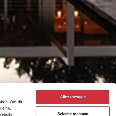
Alles toestaan
maken. Om dit
kleine,
Selectie toestaan
website