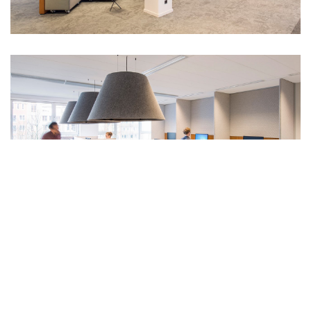
Van reuring naar rust
De gemeente Amsterdam is overgegaan op Het Nieuwe
Werken. Dit betekent dat werknemers niet langer een