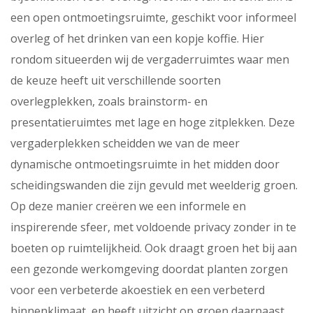
een open ontmoetingsruimte, geschikt voor informeel
overleg of het drinken van een kopje koffie. Hier
rondom situeerden wij de vergaderruimtes waar men
de keuze heeft uit verschillende soorten
overlegplekken, zoals brainstorm- en
presentatieruimtes met lage en hoge zitplekken. Deze
vergaderplekken scheidden we van de meer
dynamische ontmoetingsruimte in het midden door
scheidingswanden die zijn gevuld met weelderig groen.
Op deze manier creëren we een informele en
inspirerende sfeer, met voldoende privacy zonder in te
boeten op ruimtelijkheid. Ook draagt groen het bij aan
een gezonde werkomgeving doordat planten zorgen
voor een verbeterde akoestiek en een verbeterd
binnenklimaat, en heeft uitzicht op groen daarnaast