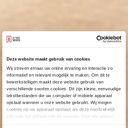
Deze website maakt gebruik van cookies
Wij streven ernaar uw online ervaring en interactie zo
informatief en relevant mogelijk te maken. Om dit te
bewerkstelligen maakt deze website gebruik van
verschillende soorten cookies. Dit zijn kleine, eenvoudige
tekstbestanden die uw computer of mobiele apparaat
opslaat wanneer u onze website gebruikt. Wij mogen
cookies op uw apparaat opslaan als deze noodzakelijk
zijn voor het gebruik van de website. Voor alle andere
soorten cookies hebben we uw toestemming nodig.