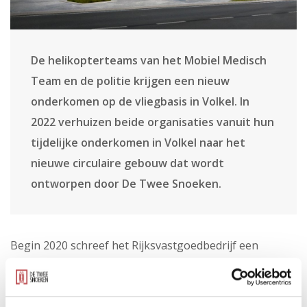
De helikopterteams van het Mobiel Medisch
Team en de politie krijgen een nieuw
onderkomen op de vliegbasis in Volkel. In
2022 verhuizen beide organisaties vanuit hun
tijdelijke onderkomen in Volkel naar het
nieuwe circulaire gebouw dat wordt
ontworpen door De Twee Snoeken.
Begin 2020 schreef het Rijksvastgoedbedrijf een
Europese aanbesteding uit voor de total engineering
van de nieuwbouw van de heliport op vliegbasis Volkel.