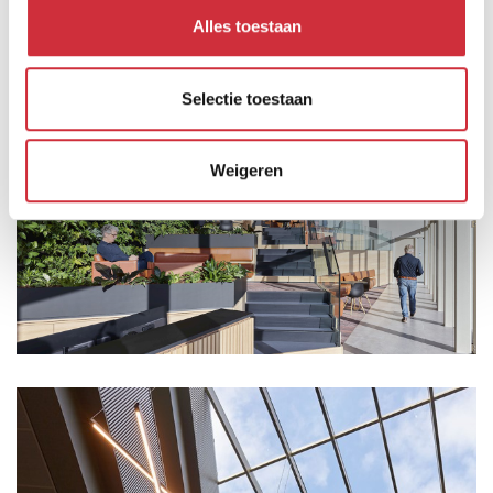
Alles toestaan
Neem
hier
een rondleiding door het hele gebouw!
Selectie toestaan
Weigeren