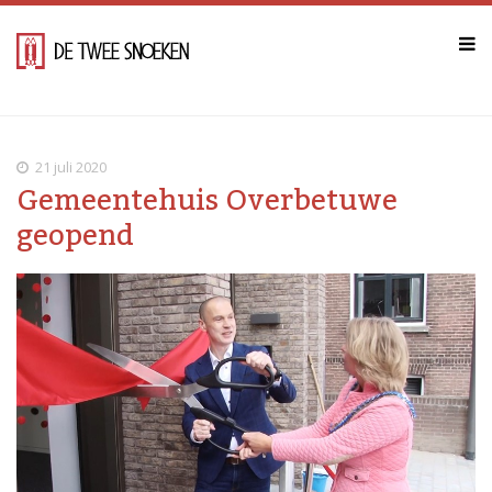
21 juli 2020
Gemeentehuis Overbetuwe
geopend