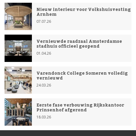
Nieuw interieur voor Volkshuisvesting
Arnhem
07.07.26
Vernieuwde raadzaal Amsterdamse
stadhuis officieel geopend
01.04.26
Varendonck College Someren volledig
vernieuwd
24.03.26
Eerste fase verbouwing Rijkskantoor
Prinsenhof afgerond
18.03.26