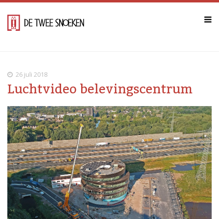
26 juli 2018
Luchtvideo belevingscentrum