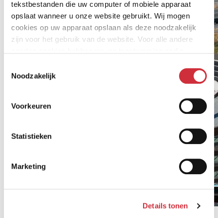
tekstbestanden die uw computer of mobiele apparaat
opslaat wanneer u onze website gebruikt. Wij mogen
cookies op uw apparaat opslaan als deze noodzakelijk
zijn voor het gebruik van de website. Voor alle andere
soorten cookies hebben we uw toestemming nodig.
Toestemmingsselectie
Noodzakelijk
Voorkeuren
Statistieken
Marketing
Details tonen