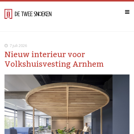
7 juli 2026
Nieuw interieur voor
Volkshuisvesting Arnhem