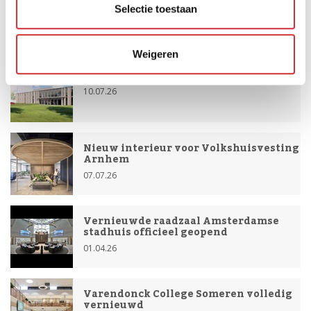
Selectie toestaan
Recent
Weigeren
Politie verzamellocatie Land Forum
10.07.26
Nieuw interieur voor Volkshuisvesting
Arnhem
07.07.26
Vernieuwde raadzaal Amsterdamse
stadhuis officieel geopend
01.04.26
Varendonck College Someren volledig
vernieuwd