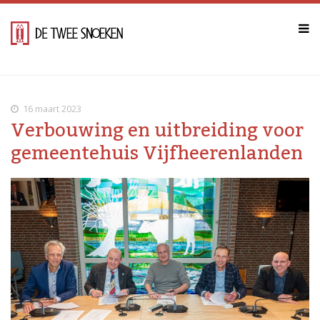
16 maart 2023
Verbouwing en uitbreiding voor
gemeentehuis Vijfheerenlanden