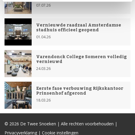
07.07.26
Vernieuwde raadzaal Amsterdamse
stadhuis officieel geopend
01.04.26
Varendonck College Someren volledig
vernieuwd
24.03.26
Eerste fase verbouwing Rijkskantoor
Prinsenhof afgerond
18.03.26
© 2026
De Twee Snoeken
| Alle rechten voorbehouden |
Privacyverklaring
|
Cookie instellingen