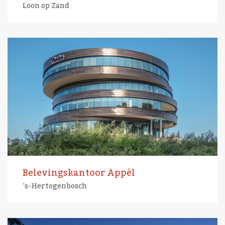
Loon op Zand
Belevingskantoor Appèl
’s-Hertogenbosch