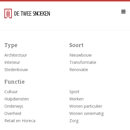
Type
Soort
Architectuur
Nieuwbouw
Interieur
Transformatie
Stedenbouw
Renovatie
Functie
Cultuur
Sport
Hulpdiensten
Werken
Onderwijs
Wonen particulier
Overheid
Wonen seriematig
Retail en Horeca
Zorg