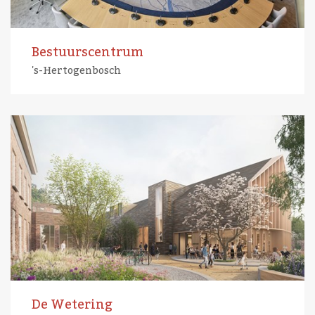
Bestuurscentrum
's-Hertogenbosch
De Wetering