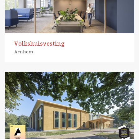
Volkshuisvesting
Arnhem