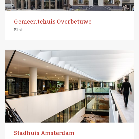
Gemeentehuis Overbetuwe
Elst
Stadhuis Amsterdam