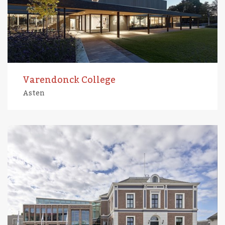
Varendonck College
Asten