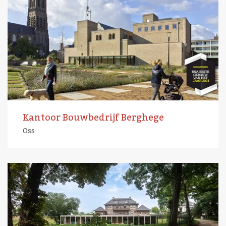
Kantoor Bouwbedrijf Berghege
Oss