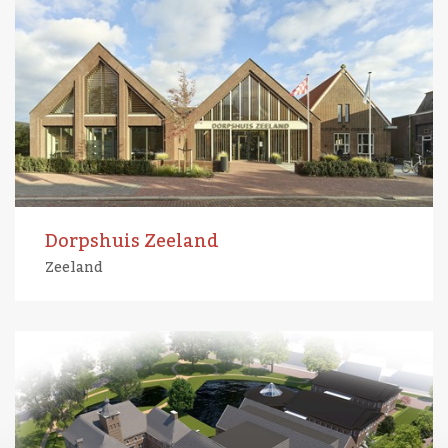
Dorpshuis Zeeland
Zeeland