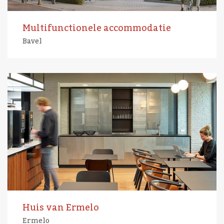
Multifunctionele accommodatie
Bavel
Huis van Ermelo
Ermelo