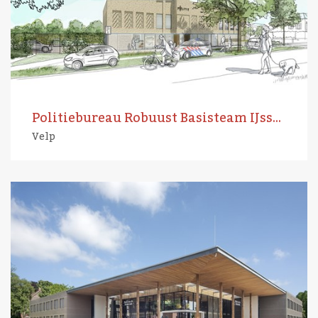
Politiebureau Robuust Basisteam IJsselwaarden
Velp