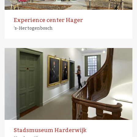
Experience center Hager
's-Hertogenbosch
Stadsmuseum Harderwijk