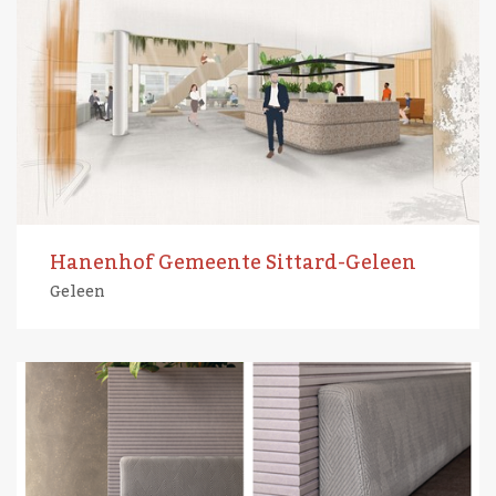
Hanenhof Gemeente Sittard-Geleen
Geleen