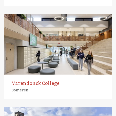
Varendonck College
Someren