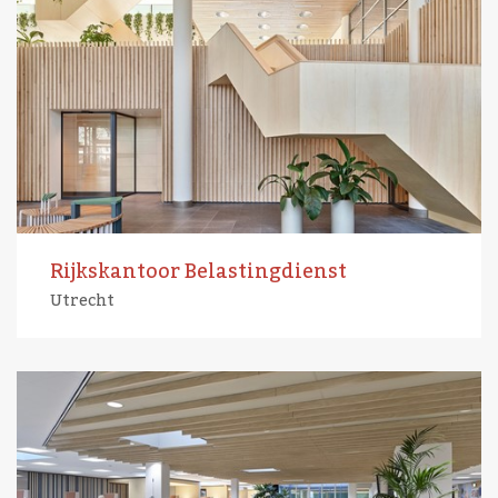
Rijkskantoor Belastingdienst
Utrecht