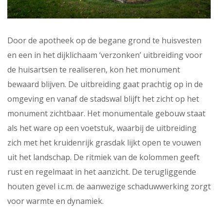
Door de apotheek op de begane grond te huisvesten
en een in het dijklichaam ‘verzonken’ uitbreiding voor
de huisartsen te realiseren, kon het monument
bewaard blijven. De uitbreiding gaat prachtig op in de
omgeving en vanaf de stadswal blijft het zicht op het
monument zichtbaar. Het monumentale gebouw staat
als het ware op een voetstuk, waarbij de uitbreiding
zich met het kruidenrijk grasdak lijkt open te vouwen
uit het landschap. De ritmiek van de kolommen geeft
rust en regelmaat in het aanzicht. De terugliggende
houten gevel i.c.m. de aanwezige schaduwwerking zorgt
voor warmte en dynamiek.