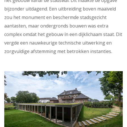
het gebouw vanaf de stadswal. Dit maakte de opgave
bijzonder uitdagend. Een uitbreiding boven maaiveld
zou het monument en beschermde stadsgezicht
aantasten, maar ondergronds bouwen was extra
complex omdat het gebouw ín een dijklichaam staat. Dit
vergde een nauwkeurige technische uitwerking en
zorgvuldige afstemming met betrokken instanties.