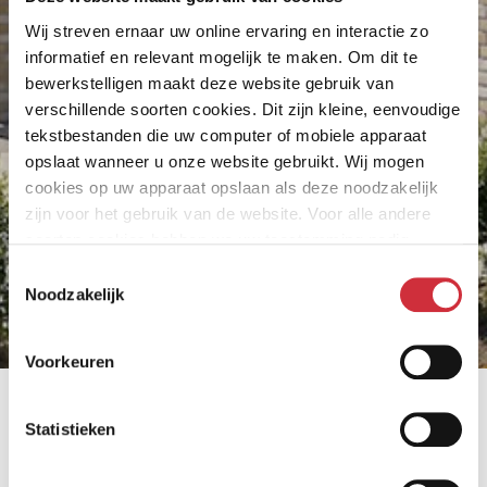
Wij streven ernaar uw online ervaring en interactie zo
informatief en relevant mogelijk te maken. Om dit te
bewerkstelligen maakt deze website gebruik van
verschillende soorten cookies. Dit zijn kleine, eenvoudige
tekstbestanden die uw computer of mobiele apparaat
opslaat wanneer u onze website gebruikt. Wij mogen
cookies op uw apparaat opslaan als deze noodzakelijk
zijn voor het gebruik van de website. Voor alle andere
soorten cookies hebben we uw toestemming nodig.
Toestemmingsselectie
Noodzakelijk
Bewaren
Voorkeuren
Hustenweg Empel 's-
Hertogenbosch
Statistieken