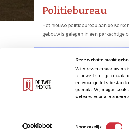
Politiebureau
Het nieuwe politiebureau aan de Kerkend
gebouw is gelegen in een parkachtige o
Deze website maakt gebru
Wij streven ernaar uw onli
te bewerkstelligen maakt d
eenvoudige tekstbestanden
gebruikt. Wij mogen cookie
website. Voor alle andere
Toestemmingsselectie
Noodzakelijk