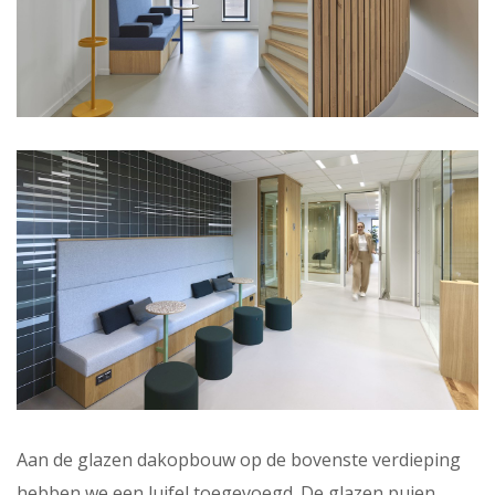
Aan de glazen dakopbouw op de bovenste verdieping
hebben we een luifel toegevoegd. De glazen puien