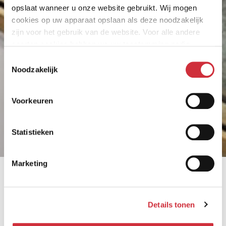
opslaat wanneer u onze website gebruikt. Wij mogen
cookies op uw apparaat opslaan als deze noodzakelijk
zijn voor het gebruik van de website. Voor alle andere
soorten cookies hebben we uw toestemming nodig.
Toestemmingsselectie
Noodzakelijk
Voorkeuren
Statistieken
Bewaren
Marketing
Rijkskantoor De Office `s-
Hertogenbosch
Details tonen
Als Total Engineer voor het inbouwpakket van