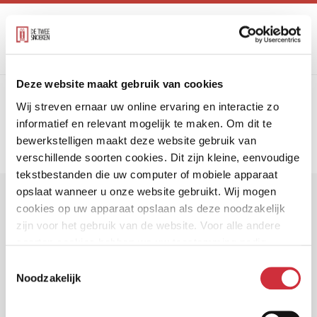
Deze website maakt gebruik van cookies
trefwoord
Wij streven ernaar uw online ervaring en interactie zo
Toon alle trefwoorden
BREEAM Excellent
informatief en relevant mogelijk te maken. Om dit te
bewerkstelligen maakt deze website gebruik van
verschillende soorten cookies. Dit zijn kleine, eenvoudige
tekstbestanden die uw computer of mobiele apparaat
opslaat wanneer u onze website gebruikt. Wij mogen
Projecten
cookies op uw apparaat opslaan als deze noodzakelijk
zijn voor het gebruik van de website. Voor alle andere
soorten cookies hebben we uw toestemming nodig.
Toestemmingsselectie
Noodzakelijk