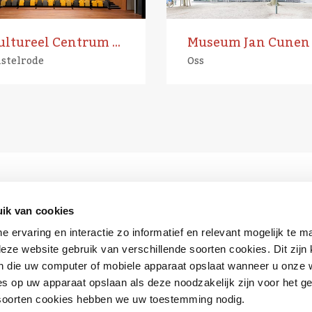
Cultureel Centrum Nesterlé
Museum Jan Cunen
stelrode
Oss
ik van cookies
ne ervaring en interactie zo informatief en relevant mogelijk te 
eze website gebruik van verschillende soorten cookies. Dit zijn 
 die uw computer of mobiele apparaat opslaat wanneer u onze 
s op uw apparaat opslaan als deze noodzakelijk zijn voor het g
 soorten cookies hebben we uw toestemming nodig.