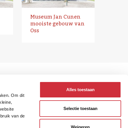
Museum Jan Cunen
mooiste gebouw van
Oss
Alles toestaan
maken. Om dit
kleine,
Selectie toestaan
website
ebruik van de
Weigeren