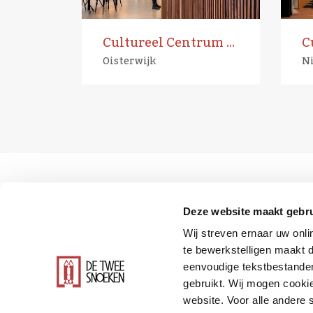
Cultureel Centrum Tiliander
Oisterwijk
Ni
Deze website maakt gebru
Wij streven ernaar uw onli
te bewerkstelligen maakt d
eenvoudige tekstbestanden
gebruikt. Wij mogen cookie
website. Voor alle andere