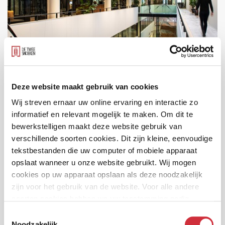
Stadhuis Amsterdam
Deze website maakt gebruik van cookies
Amsterdam
Wij streven ernaar uw online ervaring en interactie zo
informatief en relevant mogelijk te maken. Om dit te
bewerkstelligen maakt deze website gebruik van
verschillende soorten cookies. Dit zijn kleine, eenvoudige
tekstbestanden die uw computer of mobiele apparaat
opslaat wanneer u onze website gebruikt. Wij mogen
cookies op uw apparaat opslaan als deze noodzakelijk
zijn voor het gebruik van de website. Voor alle andere
soorten cookies hebben we uw toestemming nodig.
Toestemmingsselectie
Noodzakelijk