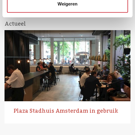
Panningen
Weigeren
Actueel
Plaza Stadhuis Amsterdam in gebruik