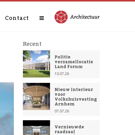
Contact
Recent
Politie
verzamellocatie
Land Forum
10.07.26
Nieuw interieur
voor
Volkshuisvesting
Arnhem
07.07.26
Vernieuwde
raadzaal