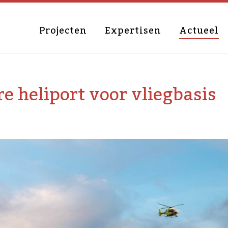
Projecten
Expertisen
Actueel
e heliport voor vliegbasis