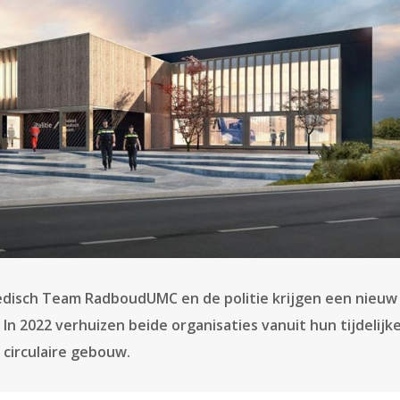
edisch Team RadboudUMC en de politie krijgen een nieuw
 In 2022 verhuizen beide organisaties vanuit hun tijdelijk
circulaire gebouw.