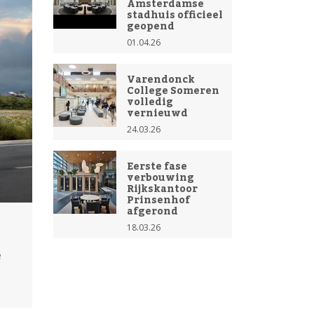
Amsterdamse
stadhuis officieel
geopend
01.04.26
Varendonck
College Someren
volledig
vernieuwd
24.03.26
Eerste fase
verbouwing
Rijkskantoor
Prinsenhof
afgerond
18.03.26
e