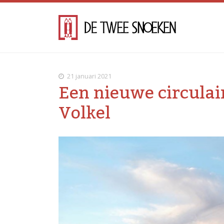
21 januari 2021
Een nieuwe circulair
Volkel