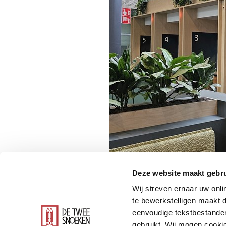
Deze website maakt gebru
Wij streven ernaar uw onli
te bewerkstelligen maakt d
eenvoudige tekstbestanden
gebruikt. Wij mogen cookie