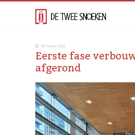
18 maart 2026
Eerste fase verbouw
afgerond