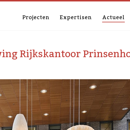
Projecten
Expertisen
Actueel
ing Rijkskantoor Prinsenh