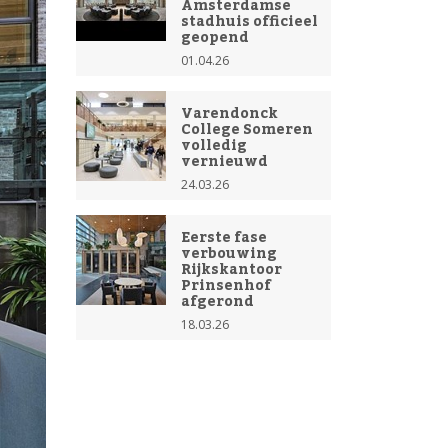
Amsterdamse
stadhuis officieel
geopend
01.04.26
Varendonck
College Someren
volledig
vernieuwd
24.03.26
Eerste fase
verbouwing
Rijkskantoor
Prinsenhof
afgerond
18.03.26