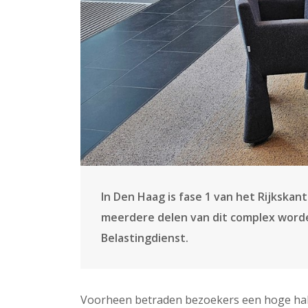
In Den Haag is fase 1 van het Rijkska
meerdere delen van dit complex word
Belastingdienst.
Voorheen betraden bezoekers een hoge hal m