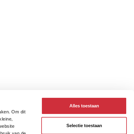
Alles toestaan
maken. Om dit
kleine,
Selectie toestaan
website
ebruik van de