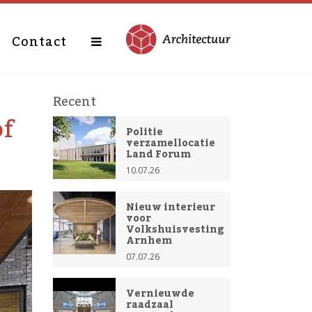
Contact
Recent
of
Politie
verzamellocatie
Land Forum
10.07.26
Nieuw interieur
voor
Volkshuisvesting
Arnhem
07.07.26
Vernieuwde
raadzaal