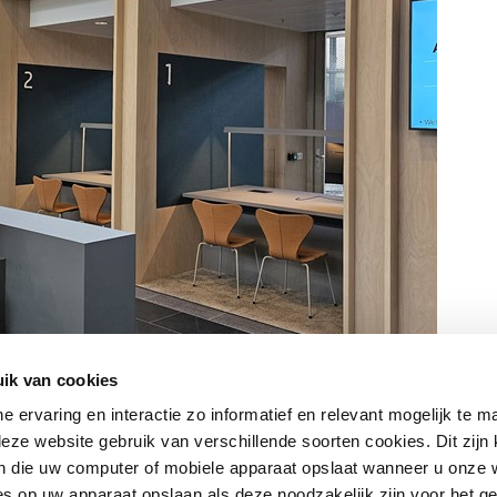
ik van cookies
ne ervaring en interactie zo informatief en relevant mogelijk te 
eze website gebruik van verschillende soorten cookies. Dit zijn 
 die uw computer of mobiele apparaat opslaat wanneer u onze 
s op uw apparaat opslaan als deze noodzakelijk zijn voor het g