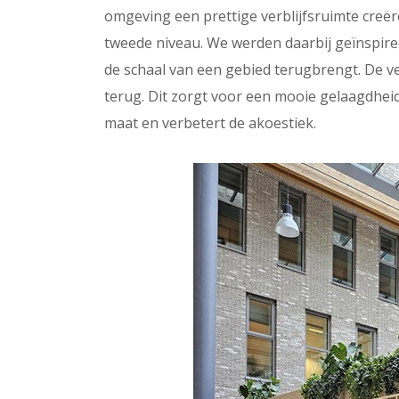
omgeving een prettige verblijfsruimte creë
tweede niveau. We werden daarbij geïnspire
de schaal van een gebied terugbrengt. De v
terug. Dit zorgt voor een mooie gelaagdhei
maat en verbetert de akoestiek.