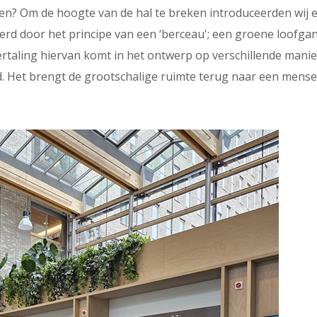
ren? Om de hoogte van de hal te breken introduceerden wij 
erd door het principe van een ‘berceau'; een groene loofgan
ertaling hiervan komt in het ontwerp op verschillende mani
d. Het brengt de grootschalige ruimte terug naar een mensel