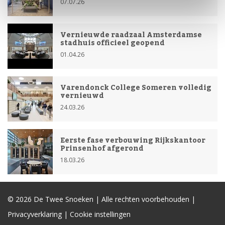
07.07.26
Vernieuwde raadzaal Amsterdamse
stadhuis officieel geopend
01.04.26
Varendonck College Someren volledig
vernieuwd
24.03.26
Eerste fase verbouwing Rijkskantoor
Prinsenhof afgerond
18.03.26
© 2026
De Twee Snoeken
| Alle rechten voorbehouden |
Privacyverklaring
|
Cookie instellingen