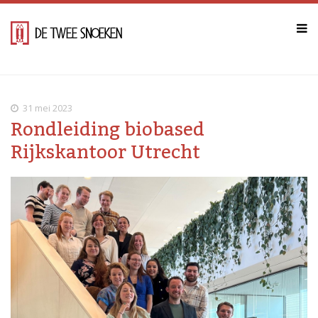
31 mei 2023
Rondleiding biobased
Rijkskantoor Utrecht