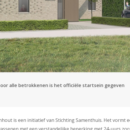
or alle betrokkenen is het officiële startsein gegeven
ut is een initiatief van Stichting Samenthuis. Het vormt 
ssenen met een verstandelijke beperking met 24-uurs zor