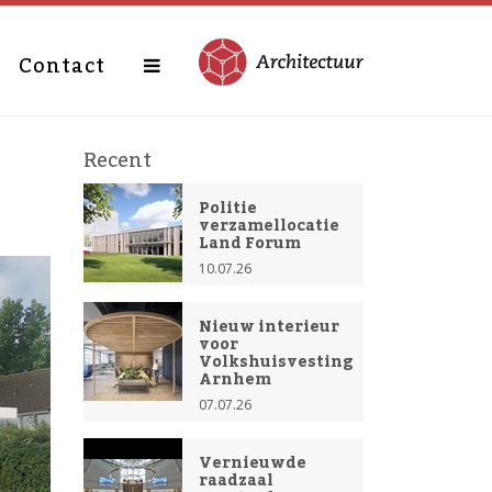
Contact
Recent
Politie
verzamellocatie
Land Forum
10.07.26
Nieuw interieur
voor
Volkshuisvesting
Arnhem
07.07.26
Vernieuwde
raadzaal