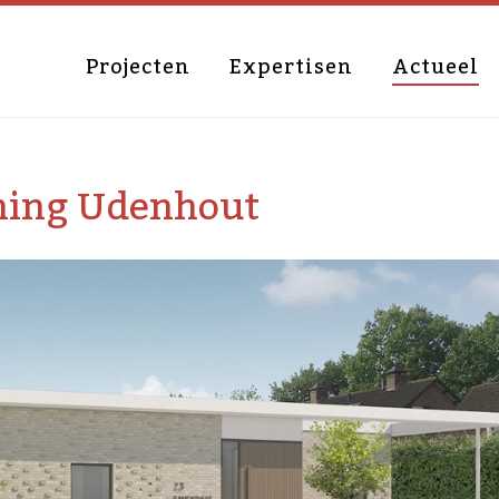
Projecten
Expertisen
Actueel
ning Udenhout