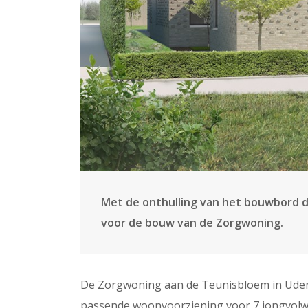
Met de onthulling van het bouwbord do
voor de bouw van de Zorgwoning.
De Zorgwoning aan de Teunisbloem in Udenho
passende woonvoorziening voor 7 jongvolwa