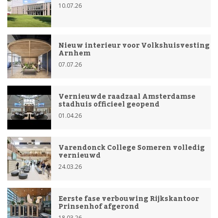
10.07.26
Nieuw interieur voor Volkshuisvesting
Arnhem
07.07.26
Vernieuwde raadzaal Amsterdamse
stadhuis officieel geopend
01.04.26
Varendonck College Someren volledig
vernieuwd
24.03.26
Eerste fase verbouwing Rijkskantoor
Prinsenhof afgerond
18.03.26