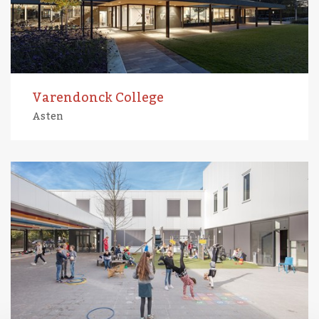
Varendonck College
Asten