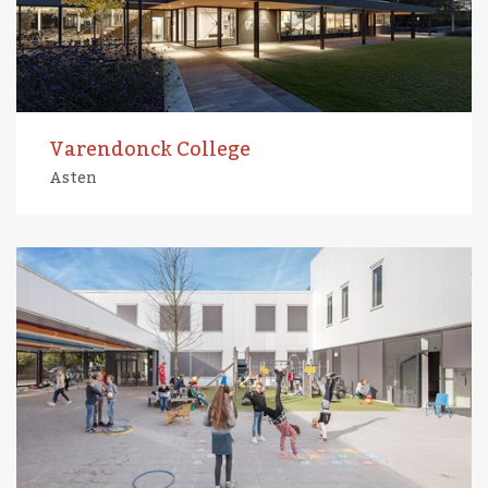
Varendonck College
Asten