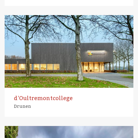
d’Oultremontcollege
Drunen