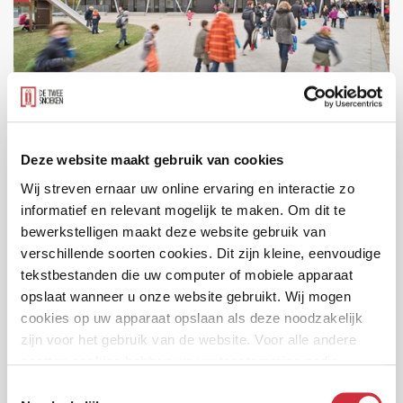
Brede School Zandkampen
Zaltbommel
Deze website maakt gebruik van cookies
Wij streven ernaar uw online ervaring en interactie zo
informatief en relevant mogelijk te maken. Om dit te
bewerkstelligen maakt deze website gebruik van
verschillende soorten cookies. Dit zijn kleine, eenvoudige
tekstbestanden die uw computer of mobiele apparaat
opslaat wanneer u onze website gebruikt. Wij mogen
cookies op uw apparaat opslaan als deze noodzakelijk
zijn voor het gebruik van de website. Voor alle andere
soorten cookies hebben we uw toestemming nodig.
Toestemmingsselectie