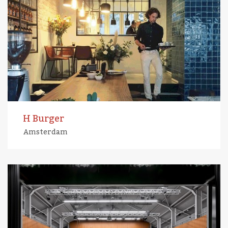
H Burger
Amsterdam