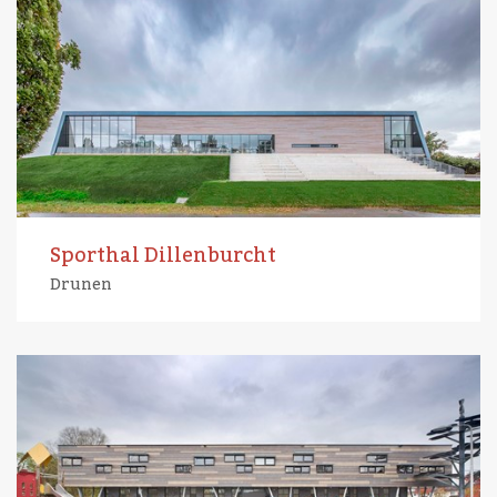
Sporthal Dillenburcht
Drunen