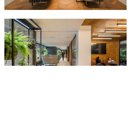
Recent
Politie verzamellocatie Land Forum