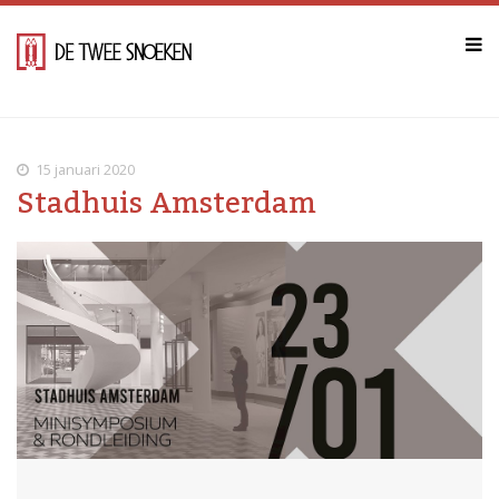
15 januari 2020
Stadhuis Amsterdam